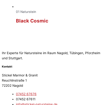
01 Naturstein
Black Cosmic
Ihr Experte für Natursteine im Raum Nagold, Tübingen, Pforzheim
und Stuttgart.
Kontakt
Stickel Marmor & Granit
Reuchlinstraße 1
72202 Nagold
07452 67676
07452 67611
info@stickel-natursteine.de