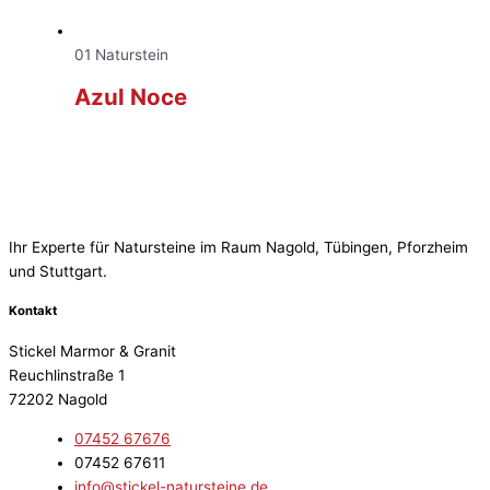
01 Naturstein
Azul Noce
Ihr Experte für Natursteine im Raum Nagold, Tübingen, Pforzheim
und Stuttgart.
Kontakt
Stickel Marmor & Granit
Reuchlinstraße 1
72202 Nagold
07452 67676
07452 67611
info@stickel-natursteine.de