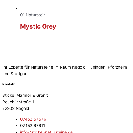
01 Naturstein
Mystic Grey
Ihr Experte für Natursteine im Raum Nagold, Tübingen, Pforzheim
und Stuttgart.
Kontakt
Stickel Marmor & Granit
Reuchlinstraße 1
72202 Nagold
07452 67676
07452 67611
info@stickel-natursteine.de