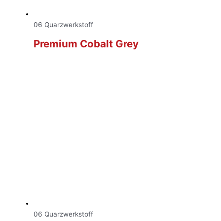
06 Quarzwerkstoff
Premium Cobalt Grey
06 Quarzwerkstoff