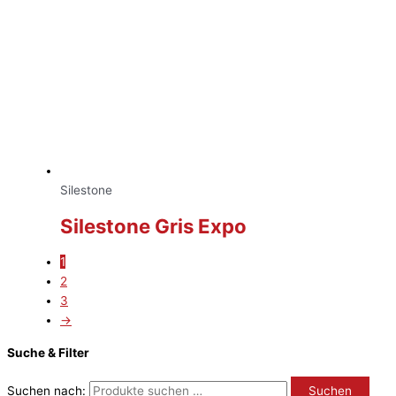
Silestone
Silestone Gris Expo
1
2
3
→
Suche & Filter
Suchen nach:
Suchen