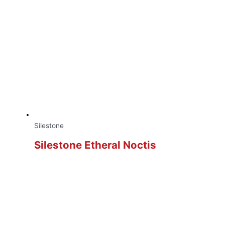
Silestone
Silestone Etheral Noctis