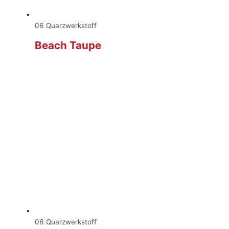
06 Quarzwerkstoff
Beach Taupe
06 Quarzwerkstoff