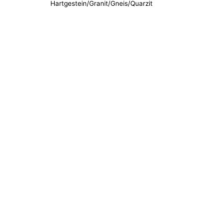
Hartgestein/Granit/Gneis/Quarzit